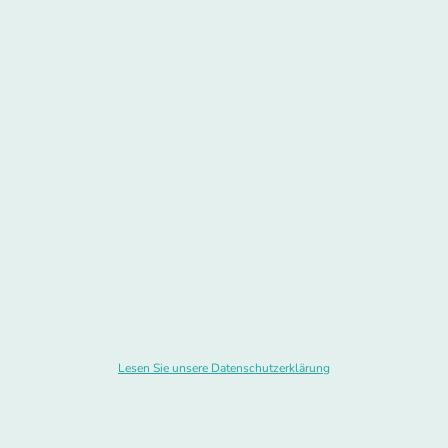
Lesen Sie unsere Datenschutzerklärung
© Urheberrecht. Alle Rechte vorbehalten.