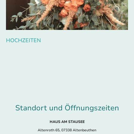
HOCHZEITEN
Ein besonderer Tag verdient auch eine passende Location. Wir verleihen
Ihrem wichtigsten Moment das "i-Tüpfelchen".
Standort und Öffnungszeiten
HAUS AM STAUSEE
Altenroth 65, 07338 Altenbeuthen