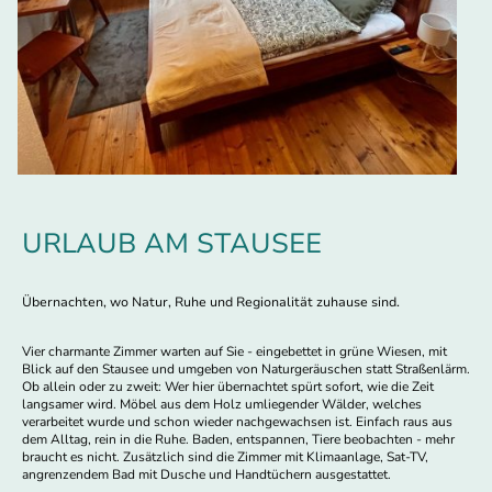
URLAUB AM STAUSEE
Übernachten, wo Natur, Ruhe und Regionalität zuhause sind.
Vier charmante Zimmer warten auf Sie - eingebettet in grüne Wiesen, mit
Blick auf den Stausee und umgeben von Naturgeräuschen statt Straßenlärm.
Ob allein oder zu zweit: Wer hier übernachtet spürt sofort, wie die Zeit
langsamer wird. Möbel aus dem Holz umliegender Wälder, welches
verarbeitet wurde und schon wieder nachgewachsen ist. Einfach raus aus
dem Alltag, rein in die Ruhe. Baden, entspannen, Tiere beobachten - mehr
braucht es nicht. Zusätzlich sind die Zimmer mit Klimaanlage, Sat-TV,
angrenzendem Bad mit Dusche und Handtüchern ausgestattet.