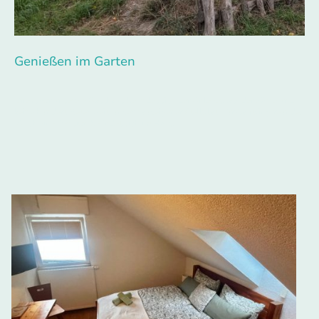
Genießen im Garten
Direkt vor unserem Gasthaus befindet sich der Anlegeplatz der Fähre und
keine hundert Meter weit, unser hauseigener Stellplatz für Campingfreunde.
Auch eine Pension befindet sich im Haus.