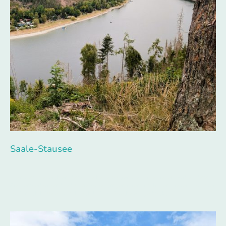
Saale-Stausee
... und erhole mich an der Saale hellem Strand. Schiffe ziehen vorbei, deren
Ziel mir verborgen bleibt. Die Vögel singen ihren fröhlichen Lieder", so, oder
so ähnlich hätte es wohl auch J. W. v. Goethe ausgedrückt.