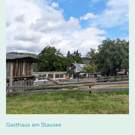
Gasthaus am Stausee