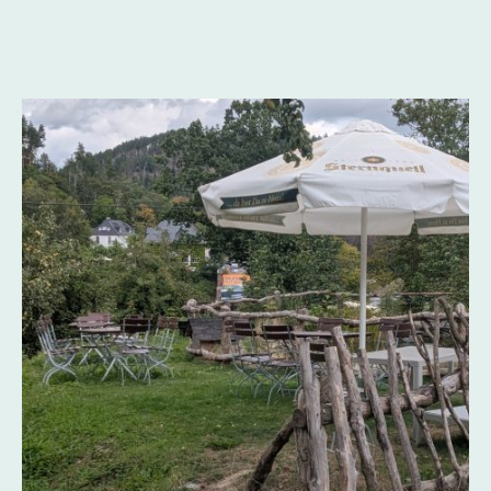
Unser Haus liegt direkt am Stausee Hohenwarte, idyllisch und umgeben von
sanften Hügeln und viel Wald. Der ideale Ort für gute Küche, Entspannung
und Ruhe.