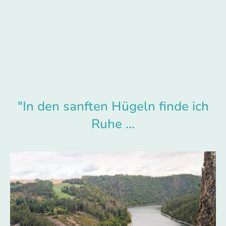
GENIESSEN.TRÄUMEN.ERLEBEN
Willkommen am Stausee - hier genießen Sie besondere Küche mitten in der
Natur.
"In den sanften Hügeln finde ich
Ruhe ...