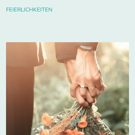
FEIERLICHKEITEN
Egal ob Opas Geburtstag oder die Firmenfeier - wir schaffen die perfekte
Stimmung für Ihr Zusammenkommen.